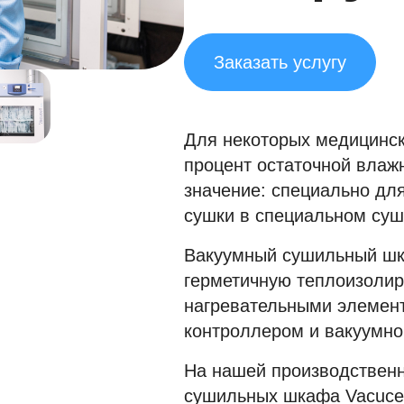
Заказать услугу
Для некоторых медицинс
процент остаточной влаж
значение: специально дл
сушки в специальном су
Вакуумный сушильный шк
герметичную теплоизолир
нагревательными элемен
контроллером и вакуумно
На нашей производствен
сушильных шкафа Vacucel