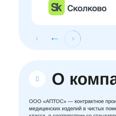
О комп
ООО «АПТОС» — контрактное прои
медицинских изделий в чистых пом
класса, в соответствии со стандар