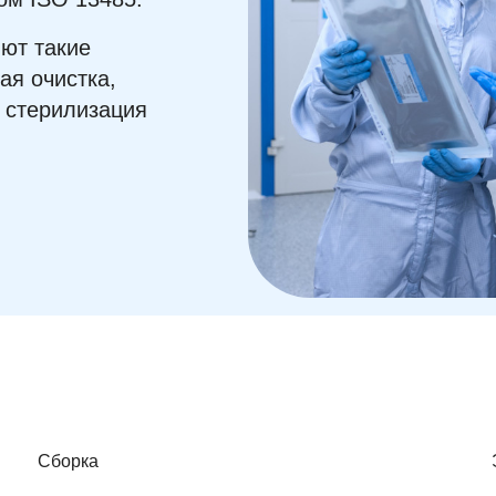
ют такие
ая очистка,
и стерилизация
Сборка