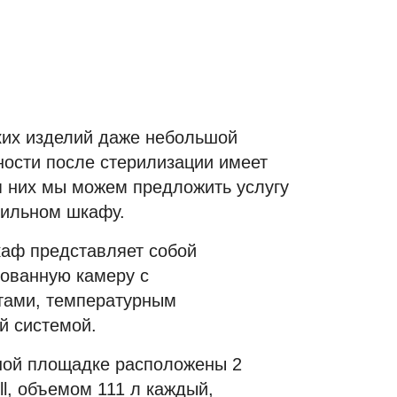
ких изделий даже небольшой
ности после стерилизации имеет
я них мы можем предложить услугу
шильном шкафу.
аф представляет собой
ованную камеру с
тами, температурным
й системой.
ной площадке расположены 2
l, объемом 111 л каждый,