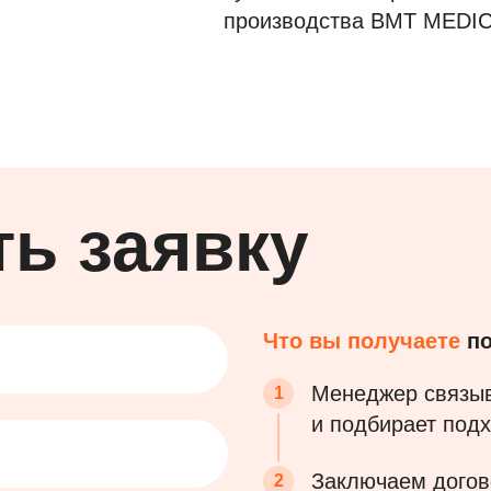
производства BMT MEDI
ть
заявку
Что вы получаете
по
Менеджер связыв
и подбирает
подх
Заключаем догов