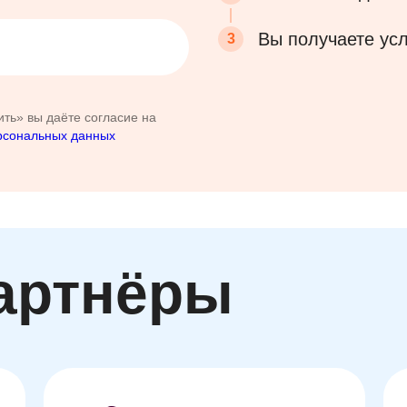
Вы получаете усл
ть» вы даёте согласие на
рсональных данных
артнёры