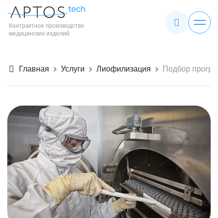
Контрактное производство
медицинских изделий
Главная
Услуги
Лиофилизация
Подбор прогр