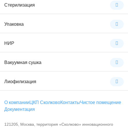
Стерилизация
Упаковка
НИР
Вакуумная сушка
Лиофилизация
О компании
ЦКП Сколково
Контакты
Чистое помещение
Документация
121205, Москва, территория «Сколково» инновационного